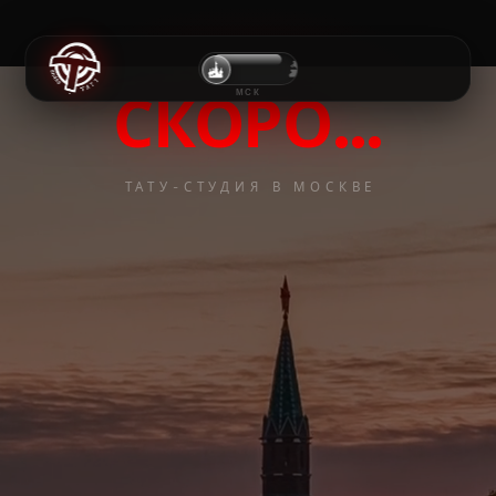
СКОРО…
МСК
ТАТУ-СТУДИЯ В МОСКВЕ