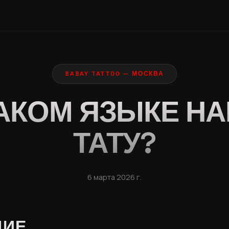
BABAY TATTOO — МОСКВА
АКОМ ЯЗЫКЕ Н
ТАТУ?
6 марта 2026 г.
НИЕ