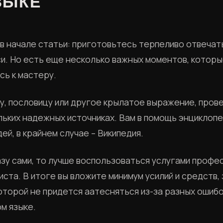
ЗЫКЕ
в начале статьи: приготовьтесь терпеливо отвечат
си. Но есть еще несколько важных моментов, которы
сь к мастеру.
ту, пословицу или другое крылатое выражение, пров
ьких надежных источниках. Вам в помощь энциклопе
ей, в крайнем случае – Википедия.
азу сами, то лучше воспользоваться услугами проф
иста. В итоге вы вложите минимум усилий и средств,
оторой не придется аатесняться из-за разных ошибо
м языке.