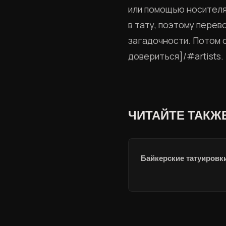
или помощью носителя.
в тату, поэтому перев
загадочности. Потом 
довериться]/#artists.
ЧИТАЙТЕ ТАКЖ
Байкерские татуировк