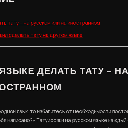
ать тату – на русском или на иностранном
шил сделать тату на другом языке
ЯЗЫКЕ ДЕЛАТЬ ТАТУ – Н
НОСТРАННОМ
родной язык, то избавитесь от необходимости посто
тебя написано?» Татуировки на русском языке кажды