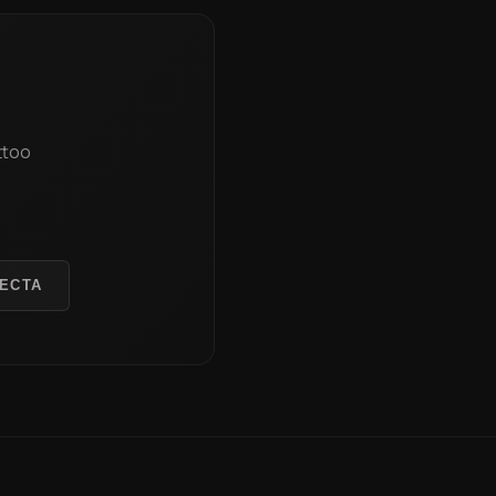
ttoo
ЕСТА