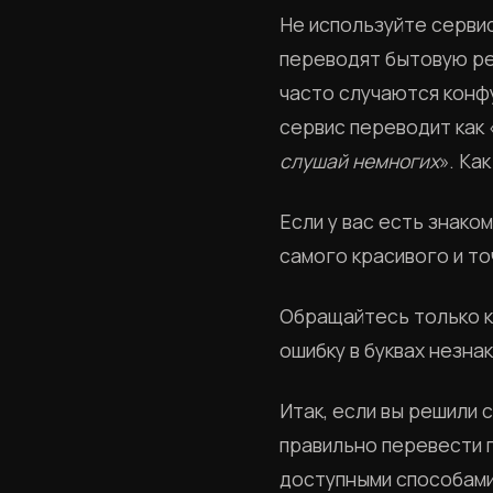
Не используйте сервис
переводят бытовую реч
часто случаются конфу
сервис переводит как 
слушай немногих
». Ка
Если у вас есть знако
самого красивого и то
Обращайтесь только к
ошибку в буквах незна
Итак, если вы решили 
правильно перевести 
доступными способами