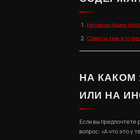
На каком языке дел
Советы тем, кто ре
НА КАКОМ 
ИЛИ НА И
Если вы предпочтете 
вопрос: «А что это у 