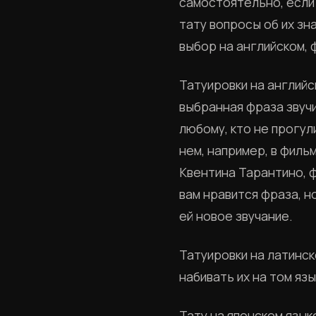
самостоятельно, если
тату вопросы об их зн
выбор на английском, 
Татуировки на английс
выбранная фраза звучи
любому, кто не прогул
нем, например, в филь
Квентина Тарантино, 
вам нравится фраза, н
ей новое звучание.
Татуировки на латинск
набивать их на том язы
Тату на японском язык