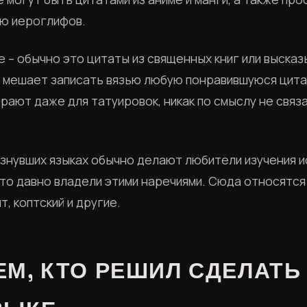
ю иероглифов.
е – обычно это цитаты из священных книг или выска
е мешает записать вязью любую понравившуюся цита
ирают даже для татуировок, никак по смыслу не связ
езнувших языках обычно делают любители изучения и
а-то давно владели этими наречиями. Сюда относятся
, коптский и другие.
М, КТО РЕШИЛ СДЕЛАТЬ 