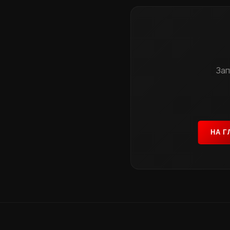
Зап
НА 