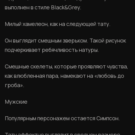
выполнен в стиле Black&Grey.
Милый хамелеон, как на следующей тату.
Он выглядит смешным зверьком. Такой рисунок
подчеркивает ребячливость натуры.
Смешные скелеты, которые проявляют чувства,
как влюбленная пара, намекают на «любовь до
гроба».
Мужские
Популярным персонажем остается Симпсон.
Тату эффектно выглядит в среднем размере,