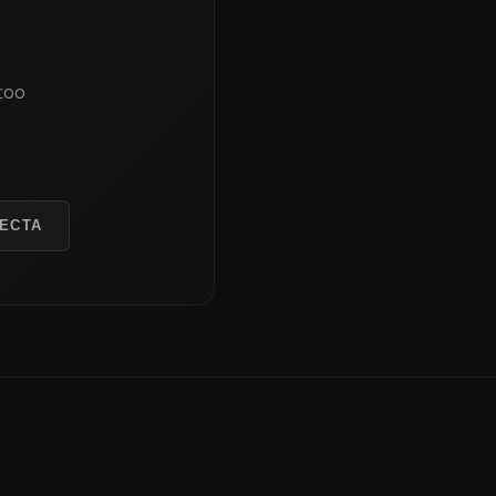
too
ЕСТА