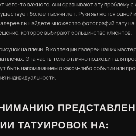
т чего-то важного, они сравнивают эту проблему с 
уществует более тысячи лет. Руки являются одной 
 галерее вы найдете множество фотографий тату на 
решение, которое выбирают большинство клиентов.
рисунок на плечи. В коллекции галереи наших маст
а плечах. Эта часть тела отлично подходит для про
гут быть напоминанием о каком-либо событии или пр
ия индивидуальности.
НИМАНИЮ ПРЕДСТАВЛЕ
ИИ ТАТУИРОВОК НА: