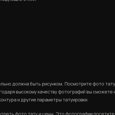
ельно должна быть рисунком. Посмотрите фото тату
агодаря высокому качеству фотографий вы сможете 
контура и другие параметры татуировки.
отреть фото тату и цены. Это фотографии посетите