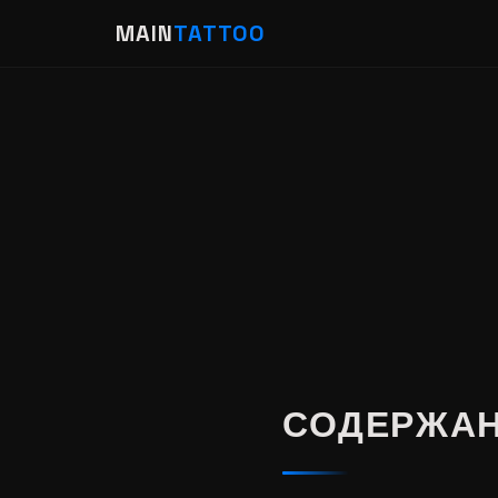
MAIN
TATTOO
СОДЕРЖА