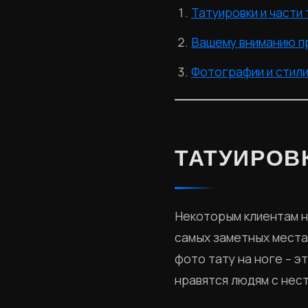
Татуировки и части
Вашему вниманию п
Фотографии и стил
ТАТУИРОВК
Некоторым клиентам н
самых заметных места
фото тату на ноге – э
нравятся людям с нес