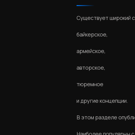
Существует широкий с
байкерское,
армейское,
авторское,
тюремное
и другие концепции.
В этом разделе опубли
Наиболее популярны с