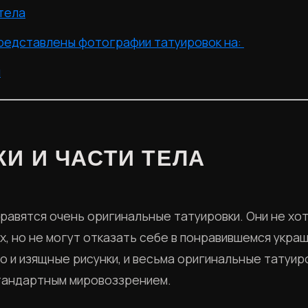
 тела
редставлены фотографии татуировок на:
и
И И ЧАСТИ ТЕЛА
равятся очень оригинальные татуировки. Они не хот
х, но не могут отказать себе в понравившемся укра
то и изящные рисунки, и весьма оригинальные татуир
тандартным мировоззрением.