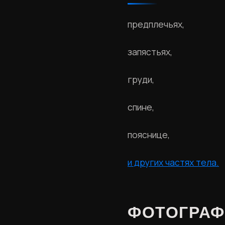
предплечьях,
запястьях,
груди,
спине,
пояснице,
и других частях тела.
ФОТОГРАФ