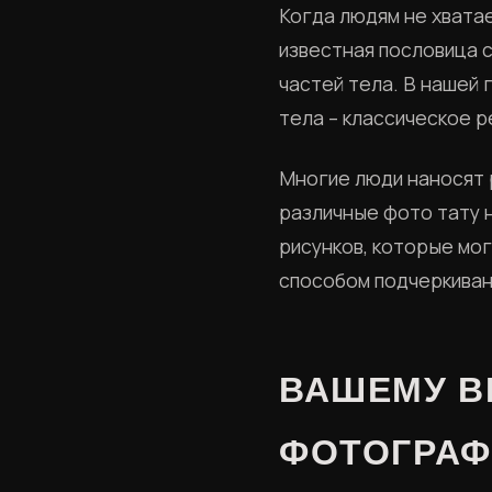
Когда людям не хватае
известная пословица с
частей тела. В нашей
тела – классическое 
Многие люди наносят 
различные фото тату н
рисунков, которые мо
способом подчеркиван
ВАШЕМУ В
ФОТОГРАФ