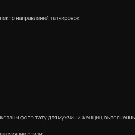
пектр направлений татуировок:
кованы фото тату для мужчин и женщин, выполненны
ледующие стили: